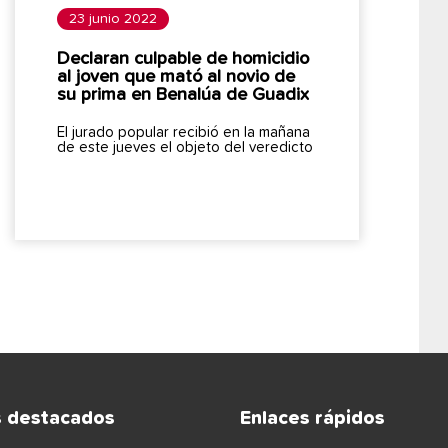
23 junio 2022
Declaran culpable de homicidio
al joven que mató al novio de
su prima en Benalúa de Guadix
El jurado popular recibió en la mañana
de este jueves el objeto del veredicto
s destacados
Enlaces rápidos