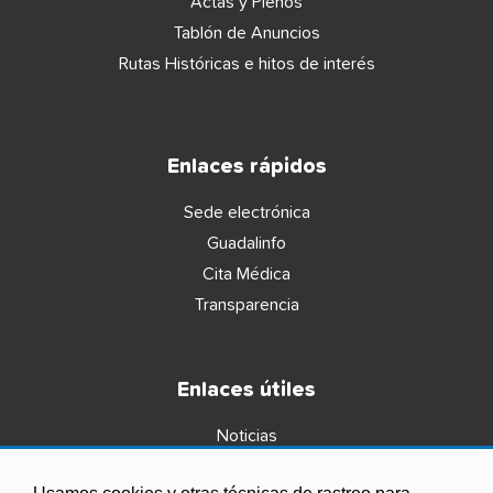
Actas y Plenos
Tablón de Anuncios
Rutas Históricas e hitos de interés
Enlaces rápidos
Sede electrónica
Guadalinfo
Cita Médica
Transparencia
Enlaces útiles
Noticias
Agenda