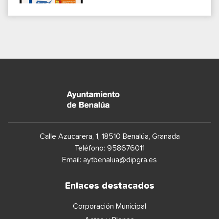
Calle Azucarera, 1, 18510 Benalúa, Granada
Teléfono: 958676011
Email:
aytbenalua@dipgra.es
Enlaces destacados
Corporación Municipal