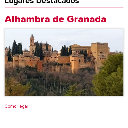
Lugares Destacados
Alhambra de Granada
Como llegar