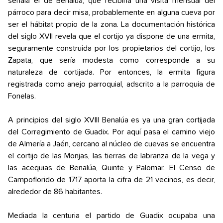
señala el de Benalúa, que recibiría una visita mensual del
párroco para decir misa, probablemente en alguna cueva por
ser el hábitat propio de la zona. La documentación histórica
del siglo XVII revela que el cortijo ya dispone de una ermita,
seguramente construida por los propietarios del cortijo, los
Zapata, que sería modesta como corresponde a su
naturaleza de cortijada. Por entonces, la ermita figura
registrada como anejo parroquial, adscrito a la parroquia de
Fonelas.
A principios del siglo XVIII Benalúa es ya una gran cortijada
del Corregimiento de Guadix. Por aquí pasa el camino viejo
de Almería a Jaén, cercano al núcleo de cuevas se encuentra
el cortijo de las Monjas, las tierras de labranza de la vega y
las acequias de Benalúa, Quinte y Palomar. El Censo de
Campoflorido de 1717 aporta la cifra de 21 vecinos, es decir,
alrededor de 86 habitantes.
Mediada la centuria el partido de Guadix ocupaba una