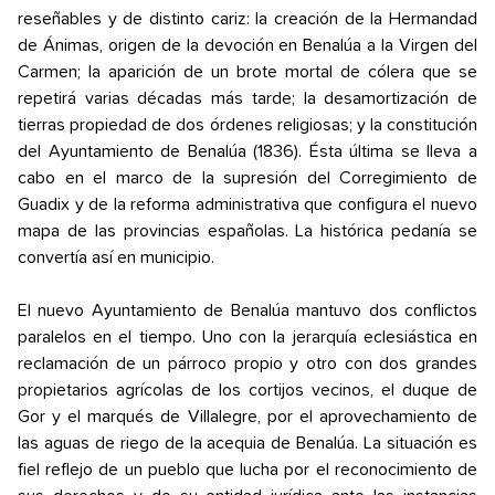
reseñables y de distinto cariz: la creación de la Hermandad
de Ánimas, origen de la devoción en Benalúa a la Virgen del
Carmen; la aparición de un brote mortal de cólera que se
repetirá varias décadas más tarde; la desamortización de
tierras propiedad de dos órdenes religiosas; y la constitución
del Ayuntamiento de Benalúa (1836). Ésta última se lleva a
cabo en el marco de la supresión del Corregimiento de
Guadix y de la reforma administrativa que configura el nuevo
mapa de las provincias españolas. La histórica pedanía se
convertía así en municipio.
El nuevo Ayuntamiento de Benalúa mantuvo dos conflictos
paralelos en el tiempo. Uno con la jerarquía eclesiástica en
reclamación de un párroco propio y otro con dos grandes
propietarios agrícolas de los cortijos vecinos, el duque de
Gor y el marqués de Villalegre, por el aprovechamiento de
las aguas de riego de la acequia de Benalúa. La situación es
fiel reflejo de un pueblo que lucha por el reconocimiento de