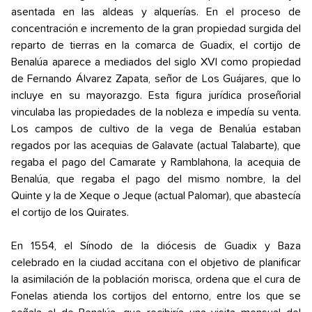
asentada en las aldeas y alquerías. En el proceso de
concentración e incremento de la gran propiedad surgida del
reparto de tierras en la comarca de Guadix, el cortijo de
Benalúa aparece a mediados del siglo XVI como propiedad
de Fernando Álvarez Zapata, señor de Los Guájares, que lo
incluye en su mayorazgo. Esta figura jurídica proseñorial
vinculaba las propiedades de la nobleza e impedía su venta.
Los campos de cultivo de la vega de Benalúa estaban
regados por las acequias de Galavate (actual Talabarte), que
regaba el pago del Camarate y Ramblahona, la acequia de
Benalúa, que regaba el pago del mismo nombre, la del
Quinte y la de Xeque o Jeque (actual Palomar), que abastecía
el cortijo de los Quirates.
En 1554, el Sínodo de la diócesis de Guadix y Baza
celebrado en la ciudad accitana con el objetivo de planificar
la asimilación de la población morisca, ordena que el cura de
Fonelas atienda los cortijos del entorno, entre los que se