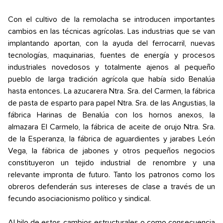
Con el cultivo de la remolacha se introducen importantes
cambios en las técnicas agrícolas. Las industrias que se van
implantando aportan, con la ayuda del ferrocarril, nuevas
tecnologías, maquinarias, fuentes de energía y procesos
industriales novedosos y totalmente ajenos al pequeño
pueblo de larga tradición agrícola que había sido Benalúa
hasta entonces. La azucarera Ntra. Sra. del Carmen, la fábrica
de pasta de esparto para papel Ntra. Sra. de las Angustias, la
fábrica Harinas de Benalúa con los hornos anexos, la
almazara El Carmelo, la fábrica de aceite de orujo Ntra. Sra.
de la Esperanza, la fábrica de aguardientes y jarabes León
Vega, la fábrica de jabones y otros pequeños negocios
constituyeron un tejido industrial de renombre y una
relevante impronta de futuro. Tanto los patronos como los
obreros defenderán sus intereses de clase a través de un
fecundo asociacionismo político y sindical.
Al hilo de estos cambios estructurales o como consecuencia