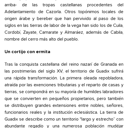
arriba- de las tropas castellanas procedentes del
Adelantamiento de Cazorla. Otros topónimos locales de
origen árabe y bereber que han pervivido al paso de los
siglos en las tierras de labor de la vega han sido los de Cuila,
Cordobí, Zayate, Camarate y Almaráez, además de Cabila,
nombre del cerro más alto del pueblo.
Un cortijo con ermita
Tras la conquista castellana del reino nazarí de Granada en
las postrimerías del siglo XV, el territorio de Guadix sufrirá
una rápida transformación. La primera oleada repobladora,
atraída por las exenciones tributarias y el reparto de casas y
tierras, se compondrá en su mayoría de humildes labradores
que se convierten en pequeños propietarios, pero también
se distribuyen grandes extensiones entre nobles, señores,
funcionarios reales y la institución eclesiástica. La tierra de
Guadix se describe como un territorio “largo y estrecho” con
abundante regadío y una numerosa población mudéjar