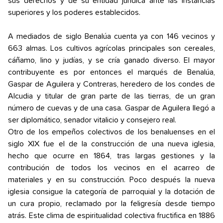
sus derechos y de su entidad jurídica ante las instancias
superiores y los poderes establecidos.
A mediados de siglo Benalúa cuenta ya con 146 vecinos y
663 almas. Los cultivos agrícolas principales son cereales,
cáñamo, lino y judías, y se cría ganado diverso. El mayor
contribuyente es por entonces el marqués de Benalúa,
Gaspar de Aguilera y Contreras, heredero de los condes de
Alcudia y titular de gran parte de las tierras, de un gran
número de cuevas y de una casa. Gaspar de Aguilera llegó a
ser diplomático, senador vitalicio y consejero real.
Otro de los empeños colectivos de los benaluenses en el
siglo XIX fue el de la construcción de una nueva iglesia,
hecho que ocurre en 1864, tras largas gestiones y la
contribución de todos los vecinos en el acarreo de
materiales y en su construcción. Poco después la nueva
iglesia consigue la categoría de parroquial y la dotación de
un cura propio, reclamado por la feligresía desde tiempo
atrás. Este clima de espiritualidad colectiva fructifica en 1886