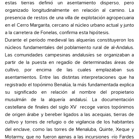
estas tierras definió un asentamiento disperso, pero
organizado longitudinalmente en relación al camino. La
presencia de restos de una villa de explotación agropecuaria
en el Cerro Margarita, cercano al núcleo urbano actual y junto
a la carretera de Fonelas, confirma esta hipótesis.
Durante el período medieval las alquerías constituyeron los
núcleos fundamentales del poblamiento rural de al-Andalus.
Las comunidades campesinas andalusíes se organizaban a
partir de la puesta en regadío de determinadas áreas de
cultivo, por encima de las cuales emplazaban sus
asentamientos. Entre las distintas interpretaciones que ha
registrado el topónimo Benalúa, la más fundamentada explica
su significado en relación al nombre del propietario
musulmán de la alquería andalusí. La documentación
castellana de finales del siglo XV recoge varios topónimos
de origen árabe y bereber ligados a las acequias, tierras de
cultivo y torres de refugio o de vigilancia de los habitantes
del enclave, como las torres de Menaluba, Quinte, Xeque y
Motarmy, que no fueron ajenas a las incursiones -río Fardes