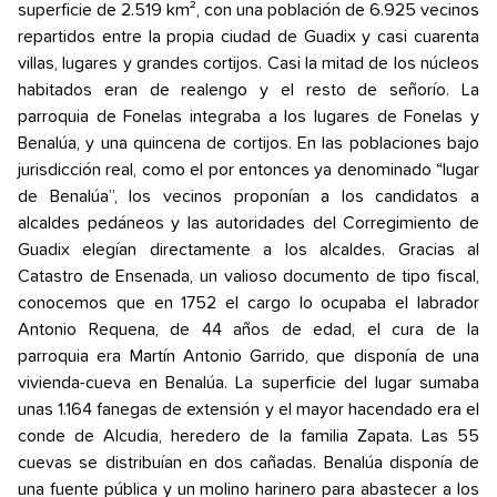
superficie de 2.519 km², con una población de 6.925 vecinos
repartidos entre la propia ciudad de Guadix y casi cuarenta
villas, lugares y grandes cortijos. Casi la mitad de los núcleos
habitados eran de realengo y el resto de señorío. La
parroquia de Fonelas integraba a los lugares de Fonelas y
Benalúa, y una quincena de cortijos. En las poblaciones bajo
jurisdicción real, como el por entonces ya denominado “lugar
de Benalúa”, los vecinos proponían a los candidatos a
alcaldes pedáneos y las autoridades del Corregimiento de
Guadix elegían directamente a los alcaldes. Gracias al
Catastro de Ensenada, un valioso documento de tipo fiscal,
conocemos que en 1752 el cargo lo ocupaba el labrador
Antonio Requena, de 44 años de edad, el cura de la
parroquia era Martín Antonio Garrido, que disponía de una
vivienda-cueva en Benalúa. La superficie del lugar sumaba
unas 1.164 fanegas de extensión y el mayor hacendado era el
conde de Alcudia, heredero de la familia Zapata. Las 55
cuevas se distribuían en dos cañadas. Benalúa disponía de
una fuente pública y un molino harinero para abastecer a los