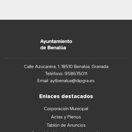
Calle Azucarera, 1, 18510 Benalúa, Granada
Teléfono: 958676011
Email:
aytbenalua@dipgra.es
Enlaces destacados
Corporación Municipal
Actas y Plenos
Tablón de Anuncios