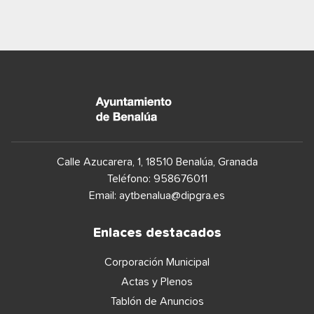
Calle Azucarera, 1, 18510 Benalúa, Granada
Teléfono: 958676011
Email:
aytbenalua@dipgra.es
Enlaces destacados
Corporación Municipal
Actas y Plenos
Tablón de Anuncios