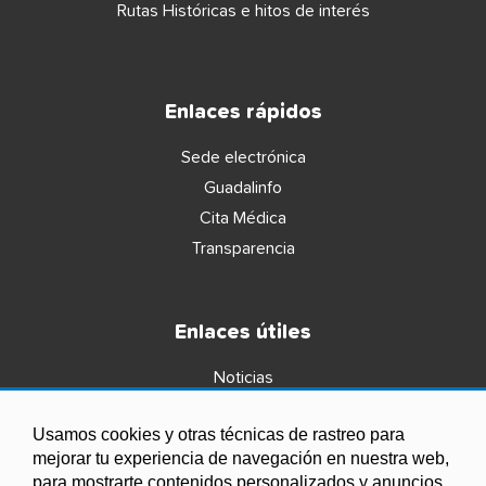
Rutas Históricas e hitos de interés
Enlaces rápidos
Sede electrónica
Guadalinfo
Cita Médica
Transparencia
Enlaces útiles
Noticias
Agenda
Usamos cookies y otras técnicas de rastreo para
Ordenanzas
mejorar tu experiencia de navegación en nuestra web,
Entidades y asociaciones
para mostrarte contenidos personalizados y anuncios