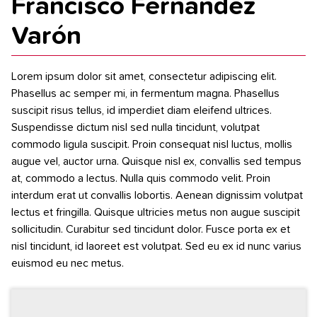
Francisco Fernández
Varón
Lorem ipsum dolor sit amet, consectetur adipiscing elit.
Phasellus ac semper mi, in fermentum magna. Phasellus
suscipit risus tellus, id imperdiet diam eleifend ultrices.
Suspendisse dictum nisl sed nulla tincidunt, volutpat
commodo ligula suscipit. Proin consequat nisl luctus, mollis
augue vel, auctor urna. Quisque nisl ex, convallis sed tempus
at, commodo a lectus. Nulla quis commodo velit. Proin
interdum erat ut convallis lobortis. Aenean dignissim volutpat
lectus et fringilla. Quisque ultricies metus non augue suscipit
sollicitudin. Curabitur sed tincidunt dolor. Fusce porta ex et
nisl tincidunt, id laoreet est volutpat. Sed eu ex id nunc varius
euismod eu nec metus.