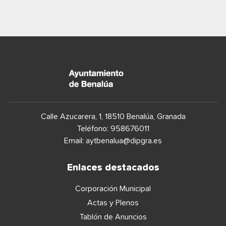
Calle Azucarera, 1, 18510 Benalúa, Granada
Teléfono: 958676011
Email:
aytbenalua@dipgra.es
Enlaces destacados
Corporación Municipal
Actas y Plenos
Tablón de Anuncios