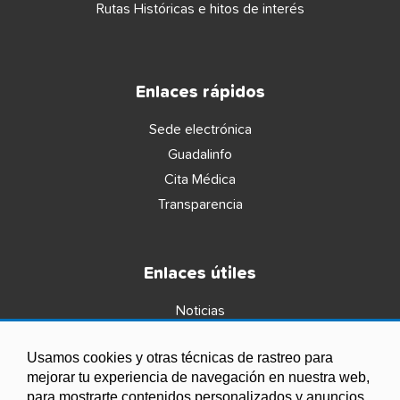
Rutas Históricas e hitos de interés
Enlaces rápidos
Sede electrónica
Guadalinfo
Cita Médica
Transparencia
Enlaces útiles
Noticias
Agenda
Usamos cookies y otras técnicas de rastreo para
Ordenanzas
mejorar tu experiencia de navegación en nuestra web,
Entidades y asociaciones
para mostrarte contenidos personalizados y anuncios