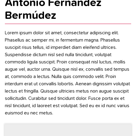
Antonio Fernández
Bermúdez
Lorem ipsum dolor sit amet, consectetur adipiscing elit.
Phasellus ac semper mi, in fermentum magna. Phasellus
suscipit risus tellus, id imperdiet diam eleifend ultrices.
Suspendisse dictum nisl sed nulla tincidunt, volutpat
commodo ligula suscipit. Proin consequat nisl luctus, mollis
augue vel, auctor urna. Quisque nisl ex, convallis sed tempus
at, commodo a lectus. Nulla quis commodo velit. Proin
interdum erat ut convallis lobortis. Aenean dignissim volutpat
lectus et fringilla. Quisque ultricies metus non augue suscipit
sollicitudin. Curabitur sed tincidunt dolor. Fusce porta ex et
nisl tincidunt, id laoreet est volutpat. Sed eu ex id nunc varius
euismod eu nec metus.